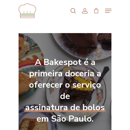
Aperte enter para iniciar a busca ou
ESC para fechar
A Bakespot é a
primeira doceria a
oferecer o serviço
de
assinatura de bolos
em São Paulo.