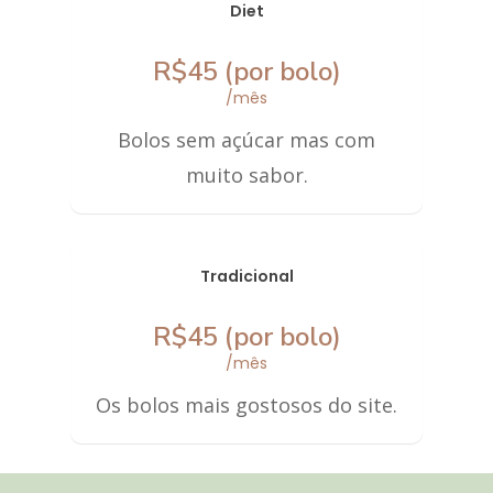
Diet
R$45 (por bolo)
/mês
Bolos sem açúcar mas com
muito sabor.
Tradicional
R$45 (por bolo)
/mês
Os bolos mais gostosos do site.