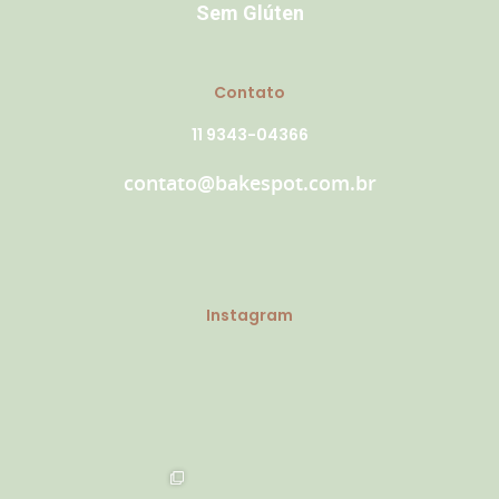
Sem Glúten
Contato
11 9343-04366
contato@bakespot.com.br
Instagram