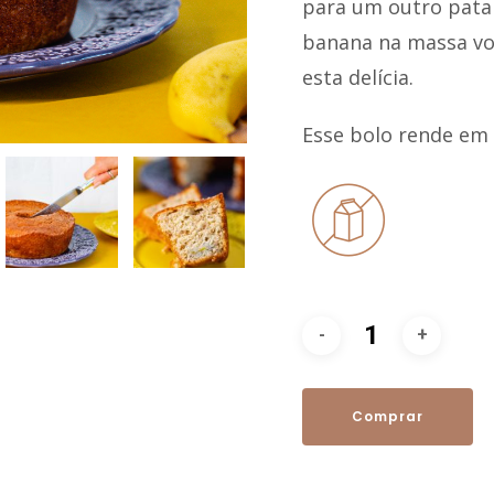
para um outro pata
 ESC para fechar
banana na massa vo
esta delícia.
Esse bolo rende em 
Comprar