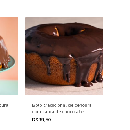
oura
Bolo tradicional de cenoura
com calda de chocolate
R$
39,50