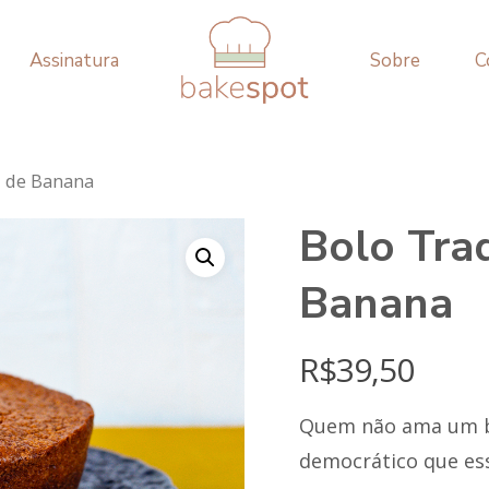
Assinatura
Sobre
C
l de Banana
Bolo Tra
Banana
R$
39,50
Quem não ama um bo
democrático que es