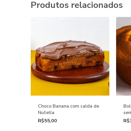
Produtos relacionados
Choco Banana com calda de
Bol
Nutella
sem
R$
55,00
R$