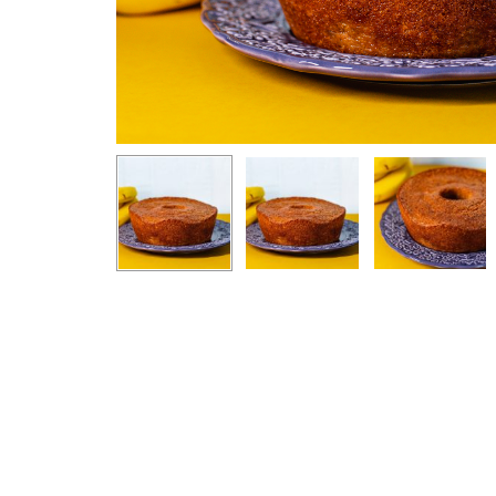
Aperte enter para iniciar a busca ou