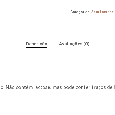
Categorias:
Sem Lactose
Descrição
Avaliações (0)
ão: Não contém lactose, mas pode conter traços de l