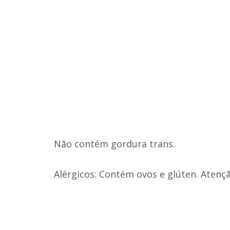
Não contém gordura trans.
Alérgicos: Contém ovos e glúten. Atenç