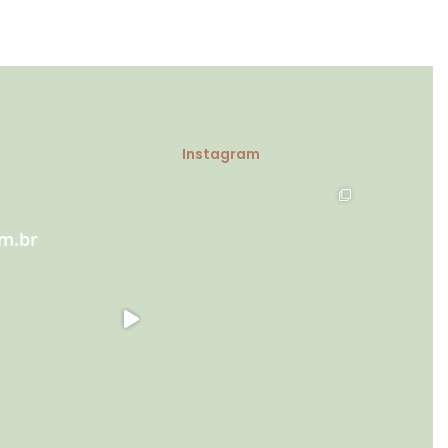
Instagram
m.br