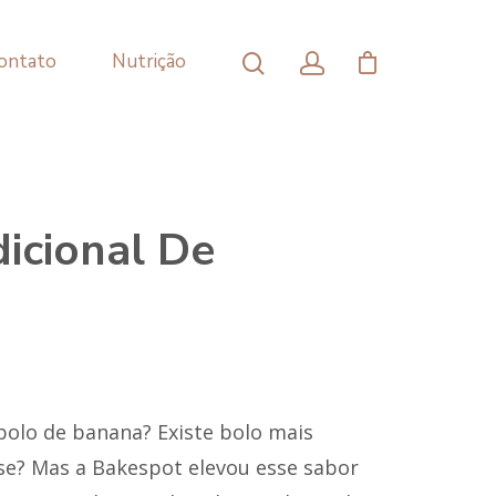
ontato
Nutrição
dicional De
lo de banana? Existe bolo mais
se? Mas a Bakespot elevou esse sabor