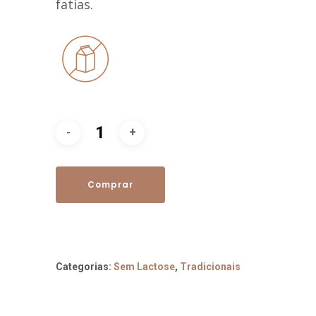
fatias.
Comprar
Categorias:
Sem Lactose
,
Tradicionais