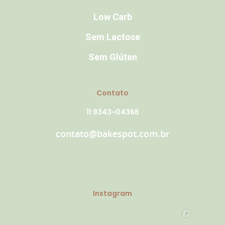
Low Carb
Sem Lactose
Sem Glúten
Contato
11 9343-04366
contato@bakespot.com.br
Instagram