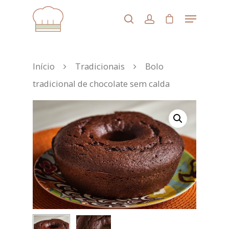
Aperte enter para iniciar a busca ou
Início
Tradicionais
Bolo
ESC para fechar
tradicional de chocolate sem calda