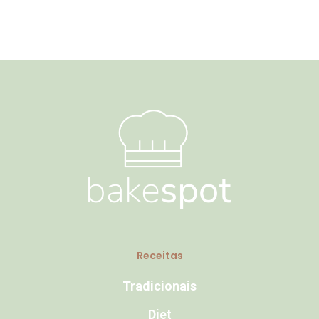
Receitas
Tradicionais
Diet